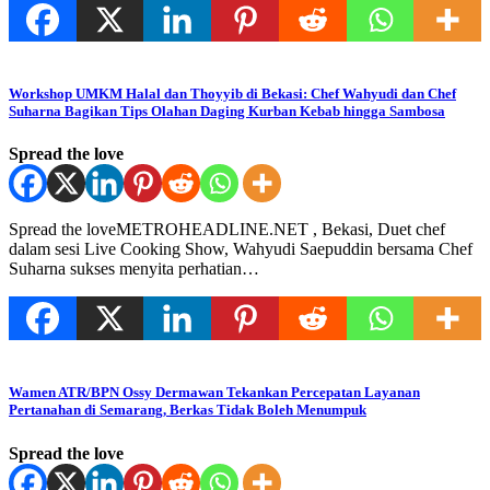
Workshop UMKM Halal dan Thoyyib di Bekasi: Chef Wahyudi dan Chef
Suharna Bagikan Tips Olahan Daging Kurban Kebab hingga Sambosa
Spread the love
Spread the loveMETROHEADLINE.NET , Bekasi, Duet chef
dalam sesi Live Cooking Show, Wahyudi Saepuddin bersama Chef
Suharna sukses menyita perhatian…
Wamen ATR/BPN Ossy Dermawan Tekankan Percepatan Layanan
Pertanahan di Semarang, Berkas Tidak Boleh Menumpuk
Spread the love