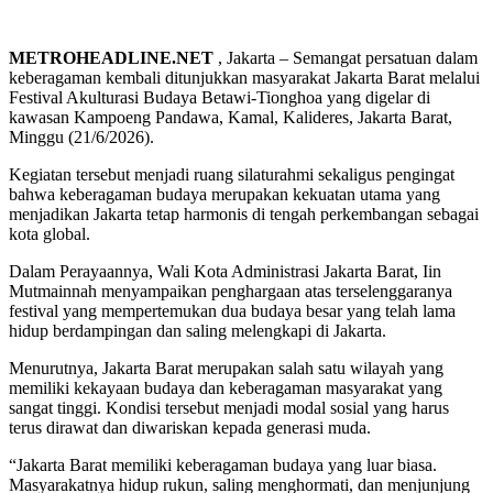
METROHEADLINE.NET
, Jakarta – Semangat persatuan dalam
keberagaman kembali ditunjukkan masyarakat Jakarta Barat melalui
Festival Akulturasi Budaya Betawi-Tionghoa yang digelar di
kawasan Kampoeng Pandawa, Kamal, Kalideres, Jakarta Barat,
Minggu (21/6/2026).
Kegiatan tersebut menjadi ruang silaturahmi sekaligus pengingat
bahwa keberagaman budaya merupakan kekuatan utama yang
menjadikan Jakarta tetap harmonis di tengah perkembangan sebagai
kota global.
Dalam Perayaannya, Wali Kota Administrasi Jakarta Barat, Iin
Mutmainnah menyampaikan penghargaan atas terselenggaranya
festival yang mempertemukan dua budaya besar yang telah lama
hidup berdampingan dan saling melengkapi di Jakarta.
Menurutnya, Jakarta Barat merupakan salah satu wilayah yang
memiliki kekayaan budaya dan keberagaman masyarakat yang
sangat tinggi. Kondisi tersebut menjadi modal sosial yang harus
terus dirawat dan diwariskan kepada generasi muda.
“Jakarta Barat memiliki keberagaman budaya yang luar biasa.
Masyarakatnya hidup rukun, saling menghormati, dan menjunjung