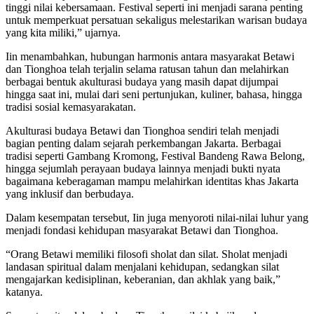
tinggi nilai kebersamaan. Festival seperti ini menjadi sarana penting
untuk memperkuat persatuan sekaligus melestarikan warisan budaya
yang kita miliki,” ujarnya.
Iin menambahkan, hubungan harmonis antara masyarakat Betawi
dan Tionghoa telah terjalin selama ratusan tahun dan melahirkan
berbagai bentuk akulturasi budaya yang masih dapat dijumpai
hingga saat ini, mulai dari seni pertunjukan, kuliner, bahasa, hingga
tradisi sosial kemasyarakatan.
Akulturasi budaya Betawi dan Tionghoa sendiri telah menjadi
bagian penting dalam sejarah perkembangan Jakarta. Berbagai
tradisi seperti Gambang Kromong, Festival Bandeng Rawa Belong,
hingga sejumlah perayaan budaya lainnya menjadi bukti nyata
bagaimana keberagaman mampu melahirkan identitas khas Jakarta
yang inklusif dan berbudaya.
Dalam kesempatan tersebut, Iin juga menyoroti nilai-nilai luhur yang
menjadi fondasi kehidupan masyarakat Betawi dan Tionghoa.
“Orang Betawi memiliki filosofi sholat dan silat. Sholat menjadi
landasan spiritual dalam menjalani kehidupan, sedangkan silat
mengajarkan kedisiplinan, keberanian, dan akhlak yang baik,”
katanya.