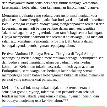
dan masyarakat harus terus bersinergi untuk menjaga keamanan,
keselamatan, kebersihan, dan kenyamanan lingkungan,” ujarnya.
Menurutnya, Jakarta yang sedang bertransformasi menjadi kota
global tetap harus berpijak pada akar budaya dan nilai-nilai kearifan
lokal. Berbagai kegiatan budaya yang mengedepankan toleransi dan
keberagaman menjadi bagian penting dalam menjaga identitas
Jakarta sebagai kota yang terbuka dan ramah bagi semua kalangan.
Upaya memperkuat harmoni dan toleransi antarwarga juga menjadi
salah satu komitmen Pemerintah Provinsi DKI Jakarta dalam
berbagai agenda pembangunan sepanjang tahun.
Festival Akulturasi Budaya Betawi-Tionghoa di Tegal Alur pun
berlangsung meriah dengan menampilkan berbagai pertunjukan seni
dan budaya yang menggambarkan perpaduan tradisi kedua
komunitas. Kehadiran tokoh masyarakat, tokoh agama, unsur
Forkopimko, serta warga dari berbagai latar belakang semakin
mempertegas pesan bahwa keberagaman bukanlah sekat, melainkan
perekat yang memperkuat persatuan.
Melalui festival ini, masyarakat diajak untuk terus merawat
semangat gotong royong, toleransi, dan persaudaraan sebagai
fondasi menuju Jakarta yang semakin maju, nyaman, bersih, dan
berbudaya menjelang usia ke-499 tahun.***