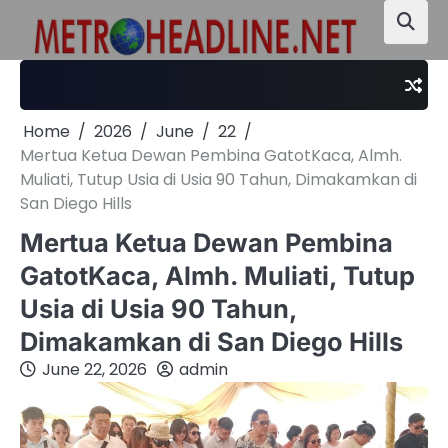
Skip
to
content
Home
2026
June
22
Mertua Ketua Dewan Pembina GatotKaca, Almh.
Muliati, Tutup Usia di Usia 90 Tahun, Dimakamkan di
San Diego Hills
Mertua Ketua Dewan Pembina
GatotKaca, Almh. Muliati, Tutup
Usia di Usia 90 Tahun,
Dimakamkan di San Diego Hills
June 22, 2026
admin