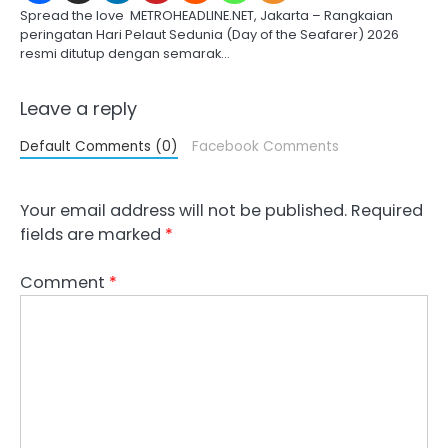
Spread the love METROHEADLINE.NET, Jakarta – Rangkaian
peringatan Hari Pelaut Sedunia (Day of the Seafarer) 2026
resmi ditutup dengan semarak…
Leave a reply
Default Comments (0)
Facebook Comments
Your email address will not be published.
Required
fields are marked
*
Comment
*