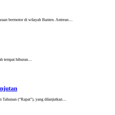
raan bermotor di wilayah Banten. Antrean…
lah tempat hiburan…
njutan
 Tahunan (“Rapat”), yang dilanjutkan…