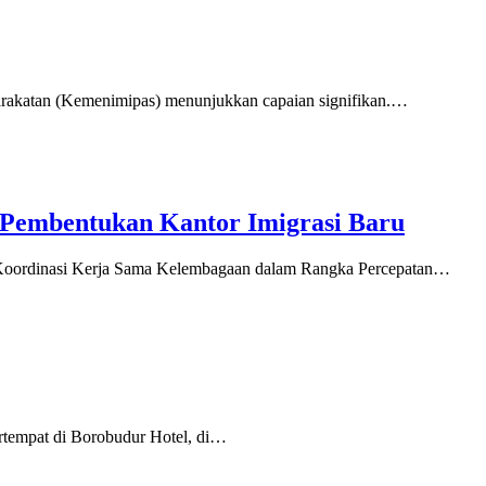
rakatan (Kemenimipas) menunjukkan capaian signifikan.…
 Pembentukan Kantor Imigrasi Baru
 Koordinasi Kerja Sama Kelembagaan dalam Rangka Percepatan…
ertempat di Borobudur Hotel, di…