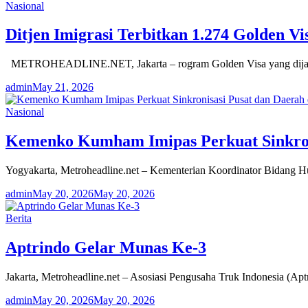
Nasional
Ditjen Imigrasi Terbitkan 1.274 Golden Vi
METROHEADLINE.NET, Jakarta – rogram Golden Visa yang dijalanka
admin
May 21, 2026
Nasional
Kemenko Kumham Imipas Perkuat Sinkroni
Yogyakarta, Metroheadline.net – Kementerian Koordinator Bidang
admin
May 20, 2026
May 20, 2026
Berita
Aptrindo Gelar Munas Ke-3
Jakarta, Metroheadline.net – Asosiasi Pengusaha Truk Indonesia (A
admin
May 20, 2026
May 20, 2026