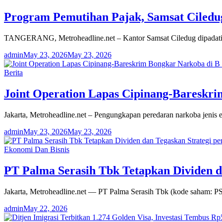
Program Pemutihan Pajak, Samsat Ciledu
TANGERANG, Metroheadline.net – Kantor Samsat Ciledug dipadati 
admin
May 23, 2026
May 23, 2026
Berita
Joint Operation Lapas Cipinang-Bareskri
Jakarta, Metroheadline.net – Pengungkapan peredaran narkoba jenis
admin
May 23, 2026
May 23, 2026
Ekonomi Dan Bisnis
PT Palma Serasih Tbk Tetapkan Dividen d
Jakarta, Metroheadline.net — PT Palma Serasih Tbk (kode saham:
admin
May 22, 2026