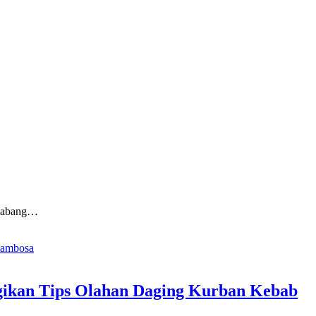
y cabang…
gikan Tips Olahan Daging Kurban Kebab