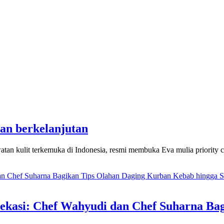
tan berkelanjutan
rawatan kulit terkemuka di Indonesia, resmi membuka Eva mulia priorit
kasi: Chef Wahyudi dan Chef Suharna Ba