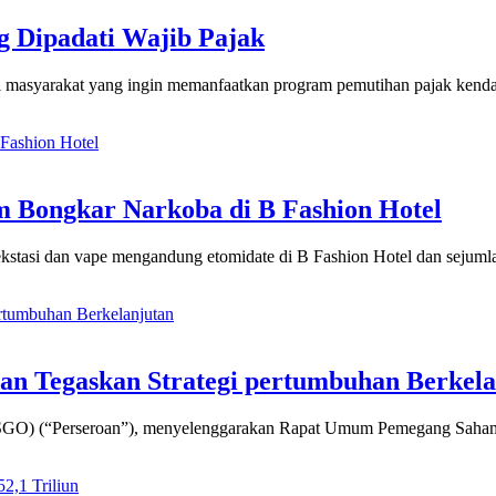
g Dipadati Wajib Pajak
masyarakat yang ingin memanfaatkan program pemutihan pajak kenda
m Bongkar Narkoba di B Fashion Hotel
 ekstasi dan vape mengandung etomidate di B Fashion Hotel dan sejum
an Tegaskan Strategi pertumbuhan Berkela
 PSGO) (“Perseroan”), menyelenggarakan Rapat Umum Pemegang Saham