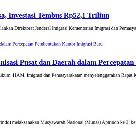
sa, Investasi Tembus Rp52,1 Triliun
n Direktorat Jenderal Imigrasi Kementerian Imigrasi dan Pemasya
sasi Pusat dan Daerah dalam Percepatan
 Hukum, HAM, Imigrasi dan Pemasyarakatan menyelenggarakan Rapat
ptrindo) melaksanakan Musyawarah Nasional (Munas) Aptrindo ke 3, b