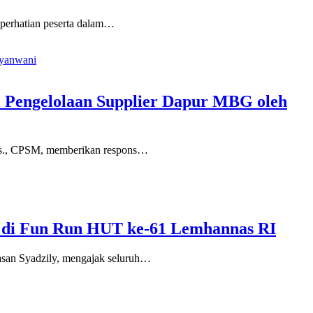
erhatian peserta dalam…
 Pengelolaan Supplier Dapur MBG oleh
s., CPSM, memberikan respons…
45 di Fun Run HUT ke-61 Lemhannas RI
n Syadzily, mengajak seluruh…