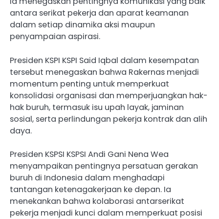
Ia menegaskan pentingnya komunikasi yang baik
antara serikat pekerja dan aparat keamanan
dalam setiap dinamika aksi maupun
penyampaian aspirasi.
Presiden KSPI KSPI Said Iqbal dalam kesempatan
tersebut menegaskan bahwa Rakernas menjadi
momentum penting untuk memperkuat
konsolidasi organisasi dan memperjuangkan hak-
hak buruh, termasuk isu upah layak, jaminan
sosial, serta perlindungan pekerja kontrak dan alih
daya.
Presiden KSPSI KSPSI Andi Gani Nena Wea
menyampaikan pentingnya persatuan gerakan
buruh di Indonesia dalam menghadapi
tantangan ketenagakerjaan ke depan. Ia
menekankan bahwa kolaborasi antarserikat
pekerja menjadi kunci dalam memperkuat posisi