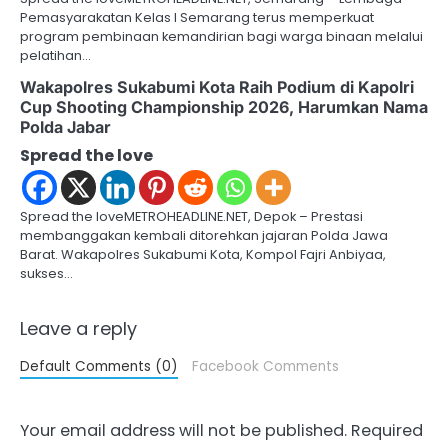
Pemasyarakatan Kelas I Semarang terus memperkuat
program pembinaan kemandirian bagi warga binaan melalui
pelatihan…
Wakapolres Sukabumi Kota Raih Podium di Kapolri
Cup Shooting Championship 2026, Harumkan Nama
Polda Jabar
Spread the love
Spread the loveMETROHEADLINE.NET, Depok – Prestasi
membanggakan kembali ditorehkan jajaran Polda Jawa
Barat. Wakapolres Sukabumi Kota, Kompol Fajri Anbiyaa,
sukses…
Leave a reply
Default Comments (0)
Facebook Comments
Your email address will not be published.
Required