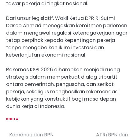
tawar pekerja di tingkat nasional.
Dari unsur legislatif, Wakil Ketua DPR RI Sufmi
Dasco Ahmad menegaskan komitmen parlemen
dalam mengawal regulasi ketenagakerjaan agar
tetap berpihak kepada kepentingan pekerja
tanpa mengabaikan iklim investasi dan
keberlanjutan ekonomi nasional.
Rakernas KSPI 2026 diharapkan menjadi ruang
strategis dalam memperkuat dialog tripartit
antara pemerintah, pengusaha, dan serikat
pekerja, sekaligus menghasilkan rekomendasi
kebijakan yang konstruktif bagi masa depan
dunia kerja di Indonesia.
BERITA
Kemenag dan BPN
ATR/BPN dan
P