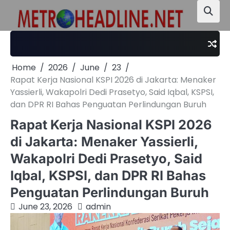
Skip
to
content
Home
2026
June
23
Rapat Kerja Nasional KSPI 2026 di Jakarta: Menaker
Yassierli, Wakapolri Dedi Prasetyo, Said Iqbal, KSPSI,
dan DPR RI Bahas Penguatan Perlindungan Buruh
Rapat Kerja Nasional KSPI 2026
di Jakarta: Menaker Yassierli,
Wakapolri Dedi Prasetyo, Said
Iqbal, KSPSI, dan DPR RI Bahas
Penguatan Perlindungan Buruh
June 23, 2026
admin