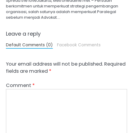
Spread the loveJakarta, Metroheadline.met – Persadin
berkomitmen untuk memperkuat strategi pengembangan
organisasi, salah satunya adalah memperkuat Paralegal
sebelum menjadi Advokat.…
Leave a reply
Default Comments (0)
Facebook Comments
Your email address will not be published.
Required
fields are marked
*
Comment
*