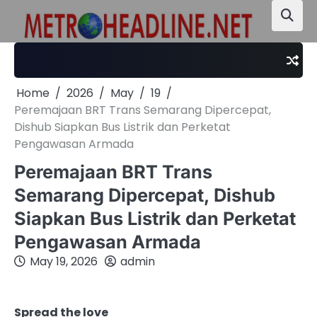
Skip
to
content
Home
2026
May
19
Peremajaan BRT Trans Semarang Dipercepat,
Dishub Siapkan Bus Listrik dan Perketat
Pengawasan Armada
Peremajaan BRT Trans
Semarang Dipercepat, Dishub
Siapkan Bus Listrik dan Perketat
Pengawasan Armada
May 19, 2026
admin
Spread the love