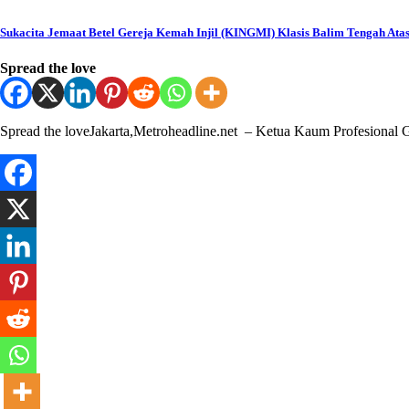
Sukacita Jemaat Betel Gereja Kemah Injil (KINGMI) Klasis Balim Tengah A
Spread the love
Spread the loveJakarta,Metroheadline.net – Ketua Kaum Profesional