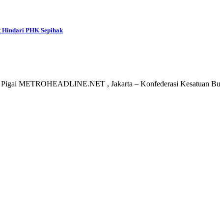
 Hindari PHK Sepihak
son Pigai METROHEADLINE.NET , Jakarta – Konfederasi Kesatuan B