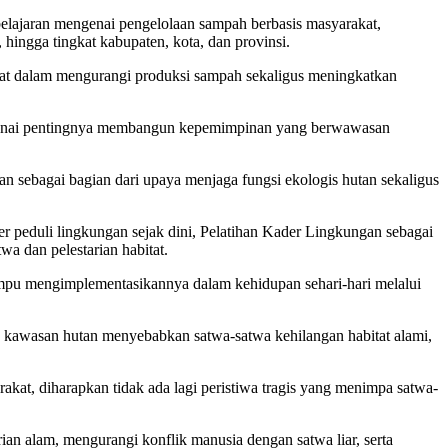
lajaran mengenai pengelolaan sampah berbasis masyarakat,
hingga tingkat kabupaten, kota, dan provinsi.
at dalam mengurangi produksi sampah sekaligus meningkatkan
ngenai pentingnya membangun kepemimpinan yang berwawasan
sebagai bagian dari upaya menjaga fungsi ekologis hutan sekaligus
peduli lingkungan sejak dini, Pelatihan Kader Lingkungan sebagai
a dan pelestarian habitat.
ampu mengimplementasikannya dalam kehidupan sehari-hari melalui
kawasan hutan menyebabkan satwa-satwa kehilangan habitat alami,
at, diharapkan tidak ada lagi peristiwa tragis yang menimpa satwa-
n alam, mengurangi konflik manusia dengan satwa liar, serta