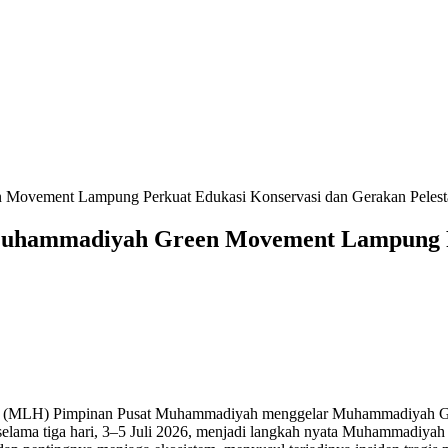
n Movement Lampung Perkuat Edukasi Konservasi dan Gerakan Pelest
i, Muhammadiyah Green Movement Lampung 
p (MLH) Pimpinan Pusat Muhammadiyah menggelar Muhammadiyah Gr
elama tiga hari, 3–5 Juli 2026, menjadi langkah nyata Muhammadiyah 