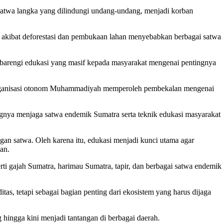
 satwa langka yang dilindungi undang-undang, menjadi korban
at akibat deforestasi dan pembukaan lahan menyebabkan berbagai satwa
barengi edukasi yang masif kepada masyarakat mengenai pentingnya
 organisasi otonom Muhammadiyah memperoleh pembekalan mengenai
ngnya menjaga satwa endemik Sumatra serta teknik edukasi masyarakat
n satwa. Oleh karena itu, edukasi menjadi kunci utama agar
an.
rti gajah Sumatra, harimau Sumatra, tapir, dan berbagai satwa endemik
, tetapi sebagai bagian penting dari ekosistem yang harus dijaga
ingga kini menjadi tantangan di berbagai daerah.