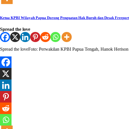
Ketua KPBI Wilayah Papua Dorong Penguatan Hak Buruh dan Desak Freeport
Spread the love
Spread the loveFoto: Perwakilan KPBI Papua Tengah, Hanok Heri