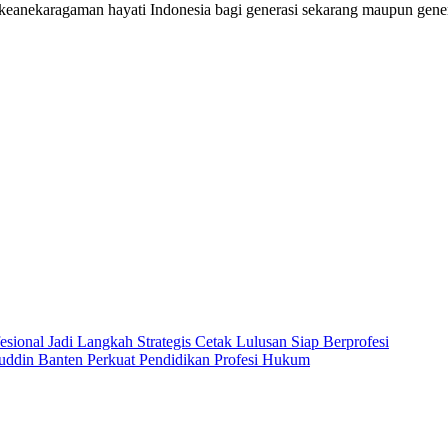
eanekaragaman hayati Indonesia bagi generasi sekarang maupun gener
onal Jadi Langkah Strategis Cetak Lulusan Siap Berprofesi
ddin Banten Perkuat Pendidikan Profesi Hukum