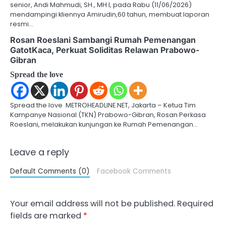
senior, Andi Mahmudi, SH., MH.I, pada Rabu (11/06/2026)
mendampingi kliennya Amirudin,60 tahun, membuat laporan
resmi…
Rosan Roeslani Sambangi Rumah Pemenangan
GatotKaca, Perkuat Soliditas Relawan Prabowo-
Gibran
Spread the love
Spread the love METROHEADLINE.NET, Jakarta – Ketua Tim
Kampanye Nasional (TKN) Prabowo-Gibran, Rosan Perkasa
Roeslani, melakukan kunjungan ke Rumah Pemenangan…
Leave a reply
Default Comments (0)
Facebook Comments
Your email address will not be published.
Required
fields are marked
*