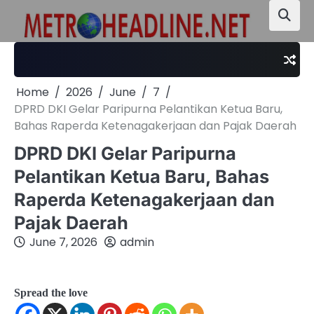
Skip
to
content
Home
2026
June
7
DPRD DKI Gelar Paripurna Pelantikan Ketua Baru,
Bahas Raperda Ketenagakerjaan dan Pajak Daerah
DPRD DKI Gelar Paripurna
Pelantikan Ketua Baru, Bahas
Raperda Ketenagakerjaan dan
Pajak Daerah
June 7, 2026
admin
Spread the love