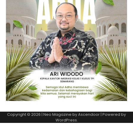
Copyright © 2026
| Neo Magazine by
Ascendoor
| Powered by
WordPress
.