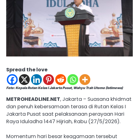
Spread the love
Foto: Kepala Rutan Kelas I Jakarta Pusat, Wahyu Trah Utomo (Istimewa)
METROHEADLINE.NET
, Jakarta – Suasana khidmat
dan penuh kebersamaan terasa di Rutan Kelas I
Jakarta Pusat saat pelaksanaan perayaan Hari
Raya Iduladha 1447 Hijriah, Rabu (27/5/2026).
Momentum hari besar keagamaan tersebut