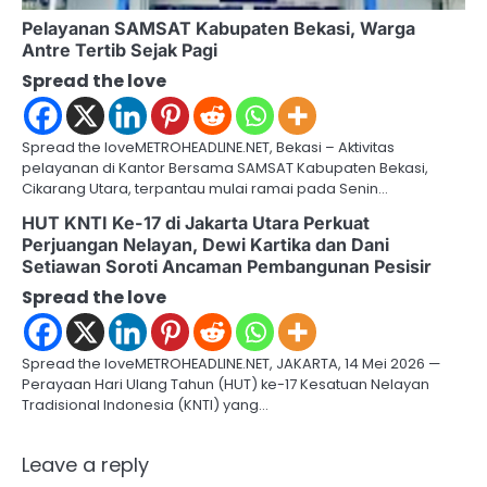
Pelayanan SAMSAT Kabupaten Bekasi, Warga
Antre Tertib Sejak Pagi
Spread the love
Spread the loveMETROHEADLINE.NET, Bekasi – Aktivitas
pelayanan di Kantor Bersama SAMSAT Kabupaten Bekasi,
Cikarang Utara, terpantau mulai ramai pada Senin…
HUT KNTI Ke-17 di Jakarta Utara Perkuat
Perjuangan Nelayan, Dewi Kartika dan Dani
Setiawan Soroti Ancaman Pembangunan Pesisir
Spread the love
Spread the loveMETROHEADLINE.NET, JAKARTA, 14 Mei 2026 —
Perayaan Hari Ulang Tahun (HUT) ke-17 Kesatuan Nelayan
Tradisional Indonesia (KNTI) yang…
Leave a reply