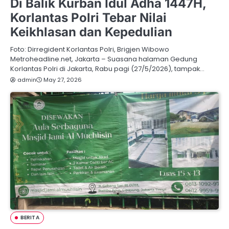
Di Balik Kurban Idul Adha 1447H,
Korlantas Polri Tebar Nilai
Keikhlasan dan Kepedulian
Foto: Dirregident Korlantas Polri, Brigjen Wibowo
Metroheadline.net, Jakarta – Suasana halaman Gedung
Korlantas Polri di Jakarta, Rabu pagi (27/5/2026), tampak…
admin
May 27, 2026
BERITA