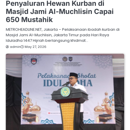
Penyaluran Hewan Kurban di
Masjid Jami Al-Muchlisin Capai
650 Mustahik
METROHEADLINE.NET, Jakarta – Pelaksanaan ibadah kurban di
Masjid Jami Al-Muchlisin, Jakarta Timur pada Hari Raya
Iduladha 1447 Hijriah berlangsung khidmat…
admin
May 27, 2026