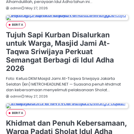
Alhamdulillah, perayaan Idul Adha tahun ini…
admin
May 27, 2026
BERITA
Tujuh Sapi Kurban Disalurkan
untuk Warga, Masjid Jami At-
Taqwa Sriwijaya Perkuat
Semangat Berbagi di Idul Adha
2026
Foto: Ketua DKM Masjid Jami At-Taqwa Sriwijaya Jakarta
Selatan (kiri) METROHEADLINE.NET — Suasana penuh khidmat
dan kebersamaan menyelimuti pelaksanaan Sholat…
admin
May 27, 2026
BERITA
Khidmat dan Penuh Kebersamaan,
Warga Padati Sholat Idul Adha