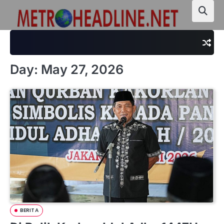
Skip
to
content
Day:
May 27, 2026
BERITA