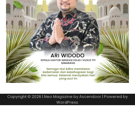
Copyright © 2026
| Neo Magazine by
Ascendoor
| Powered by
WordPress
.