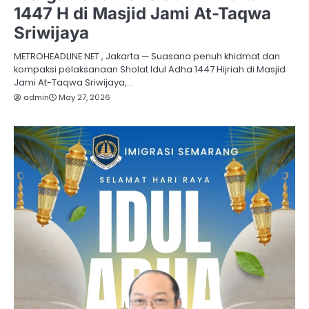
1447 H di Masjid Jami At-Taqwa
Sriwijaya
METROHEADLINE.NET , Jakarta — Suasana penuh khidmat dan
kompaksi pelaksanaan Sholat Idul Adha 1447 Hijriah di Masjid
Jami At-Taqwa Sriwijaya,…
admin
May 27, 2026