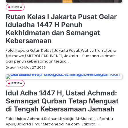
BERITA
Rutan Kelas I Jakarta Pusat Gelar
Iduladha 1447 H Penuh
Kekhidmatan dan Semangat
Kebersamaan
Foto: Kepala Rutan Kelas I Jakarta Pusat, Wahyu Trah Utomo
(Istimewa) METROHEADLINE.NET, Jakarta – Suasana khidmat
dan penuh kebersamaan terasa…
admin
May 27, 2026
BERITA
Idul Adha 1447 H, Ustad Achmad:
Semangat Qurban Tetap Menguat
di Tengah Kebersamaan Jamaah
Foto: Ustad Achmad Solihun di Masjid Al-Muchlisin, Bambu
Apus, Jakarta Timur Metroheadline.com, Jakarta –