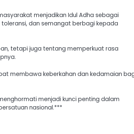
 masyarakat menjadikan Idul Adha sebagai
toleransi, dan semangat berbagi kepada
ban, tetapi juga tentang memperkuat rasa
apnya.
dapat membawa keberkahan dan kedamaian bag
 menghormati menjadi kunci penting dalam
ersatuan nasional.***