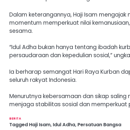
‎Dalam keterangannya, Haji Isam mengajak
momentum memperkuat nilai kemanusiaan, 
sesama.
‎“Idul Adha bukan hanya tentang ibadah kur
persaudaraan dan kepedulian sosial,” ungk
‎Ia berharap semangat Hari Raya Kurban 
seluruh rakyat Indonesia.
‎Menurutnya kebersamaan dan sikap saling
menjaga stabilitas sosial dan memperkuat p
BERITA
Tagged
Haji Isam
,
Idul Adha
,
Persatuan Bangsa