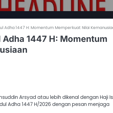
 Idul Adha 1447 H: Momentum Memperkuat Nilai Kemanusi
dul Adha 1447 H: Momentum
nusiaan
msuddin Arsyad atau lebih dikenal dengan Haji 
dul Adha 1447 H/2026 dengan pesan menjaga