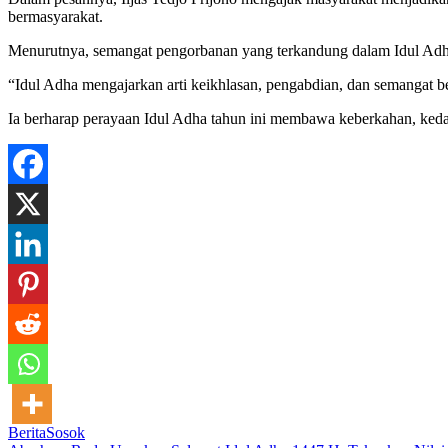
bermasyarakat.
Menurutnya, semangat pengorbanan yang terkandung dalam Idul Adha
“Idul Adha mengajarkan arti keikhlasan, pengabdian, dan semangat be
Ia berharap perayaan Idul Adha tahun ini membawa keberkahan, keda
Berita
Sosok