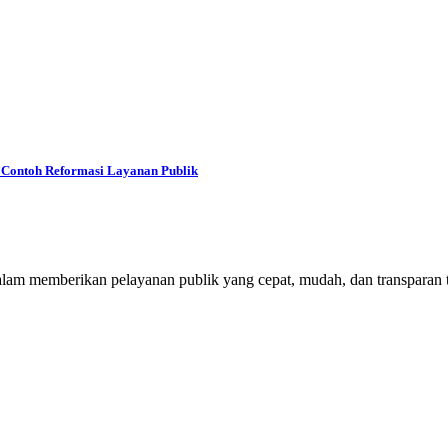
i Contoh Reformasi Layanan Publik
mberikan pelayanan publik yang cepat, mudah, dan transparan te