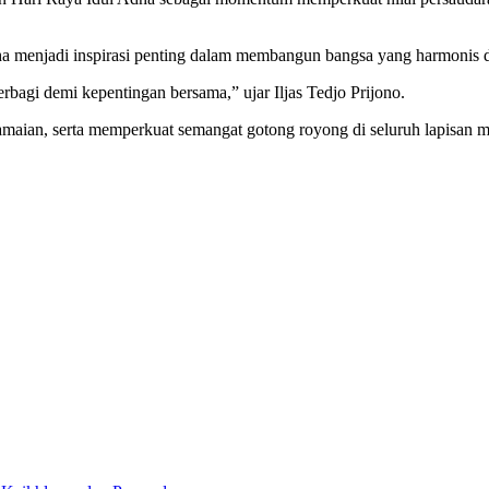
 menjadi inspirasi penting dalam membangun bangsa yang harmonis da
rbagi demi kepentingan bersama,” ujar Iljas Tedjo Prijono.
maian, serta memperkuat semangat gotong royong di seluruh lapisan m