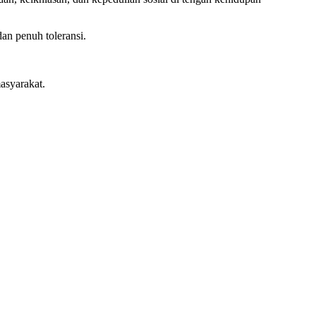
n penuh toleransi.
asyarakat.