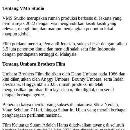
Tentang VMS Studio
VMS Studio merupakan rumah produksi berbasis di Jakarta yang
berdiri sejak 2022 dengan visi menghadirkan kisah-kisah yang
relevan, menghibur, dan mampu menjangkau penonton lokal
maupun global.
Film perdana mereka, Pemandi Jenazah, sukses besar dengan raihan
3,5 juta penonton dunia dan menjadi salah satu film Indonesia
dengan pendapatan tertinggi di Malaysia.
Tentang Umbara Brothers Film
Umbara Brothers Film didirikan oleh Danu Umbara pada 1966 dan
kini dilanjutkan oleh Anggy Umbara, Bounty Umbara, serta Indah
Destriana. Hingga akhir 2025, rumah produksi ini telah
menghasilkan puluhan film layar lebar, film digital, dan serial
dengan berbagai genre.
Beberapa karya mereka yang sukses di antaranya Siksa Neraka,
Vina: Sebelum 7 Hari, hingga Sabar Ini Ujian yang meraih berbagai
penghargaan perfilman nasional.
Film Keluarga Suami Adalah Hama dijadwalkan tayang di seluruh