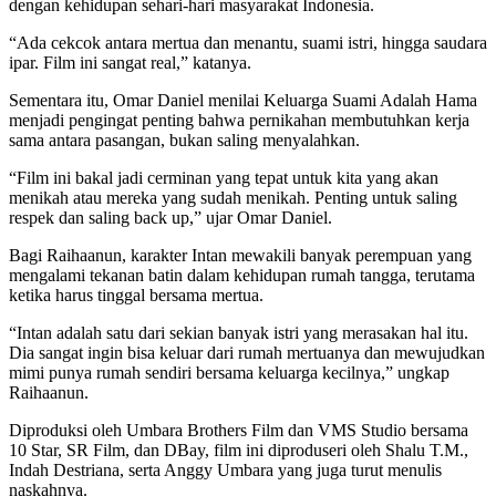
dengan kehidupan sehari-hari masyarakat Indonesia.
“Ada cekcok antara mertua dan menantu, suami istri, hingga saudara
ipar. Film ini sangat real,” katanya.
Sementara itu, Omar Daniel menilai Keluarga Suami Adalah Hama
menjadi pengingat penting bahwa pernikahan membutuhkan kerja
sama antara pasangan, bukan saling menyalahkan.
“Film ini bakal jadi cerminan yang tepat untuk kita yang akan
menikah atau mereka yang sudah menikah. Penting untuk saling
respek dan saling back up,” ujar Omar Daniel.
Bagi Raihaanun, karakter Intan mewakili banyak perempuan yang
mengalami tekanan batin dalam kehidupan rumah tangga, terutama
ketika harus tinggal bersama mertua.
“Intan adalah satu dari sekian banyak istri yang merasakan hal itu.
Dia sangat ingin bisa keluar dari rumah mertuanya dan mewujudkan
mimi punya rumah sendiri bersama keluarga kecilnya,” ungkap
Raihaanun.
Diproduksi oleh Umbara Brothers Film dan VMS Studio bersama
10 Star, SR Film, dan DBay, film ini diproduseri oleh Shalu T.M.,
Indah Destriana, serta Anggy Umbara yang juga turut menulis
naskahnya.