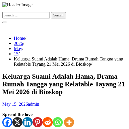
Skip
to
Search
content
for:
Home
2026
May
15
Keluarga Suami Adalah Hama, Drama Rumah Tangga yang
Relatable Tayang 21 Mei 2026 di Bioskop
Keluarga Suami Adalah Hama, Drama
Rumah Tangga yang Relatable Tayang 21
Mei 2026 di Bioskop
May 15, 2026
admin
Spread the love