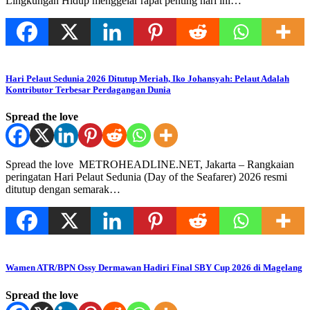
Lingkungan Hidup menggelar rapat penting hari ini…
Hari Pelaut Sedunia 2026 Ditutup Meriah, Iko Johansyah: Pelaut Adalah
Kontributor Terbesar Perdagangan Dunia
Spread the love
Spread the love METROHEADLINE.NET, Jakarta – Rangkaian
peringatan Hari Pelaut Sedunia (Day of the Seafarer) 2026 resmi
ditutup dengan semarak…
Wamen ATR/BPN Ossy Dermawan Hadiri Final SBY Cup 2026 di Magelang
Spread the love