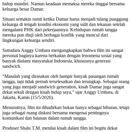
hidup mandiri. Namun keadaan memaksa mereka tinggal bersama
keluarga besar Damar.
Situasi semakin rumit ketika Damar harus menjadi tulang punggung
keluarga di tengah kondisi ekonomi yang sulit dan tekanan setelah
mengalami PHK dari pekerjaannya. Kehidupan rumah tangga
mereka pun diuji oleh berbagai konflik yang muncul dari
lingkungan keluarga sendiri.
Sutradara Anggy Umbara mengungkapkan bahwa film ini sangat
personal baginya karena berkaitan dengan fenomena sosial yang
banyak dialami masyarakat Indonesia, khususnya generasi
sandwich.
“Masalah yang dirasakan oleh hampir banyak pasangan rumah
tangga, tapi tidak pernah terselesaikan dan terungkap. Sebagai orang
yang juga menjadi sandwich generation, kisah Damar juga sangat
dekat sekali dengan kisah hidup saya,” ujar Anggy Umbara, di
Jakarta, Kamis (15/5/2026).
Menurutnya, film ini dihadirkan bukan hanya sebagai hiburan, tetapi
juga sebagai ruang diskusi bersama mengenai pentingnya
komunikasi dan batasan dalam rumah tangga.
Produser Shalu T.M. menilai kisah dalam film ini begitu dekat