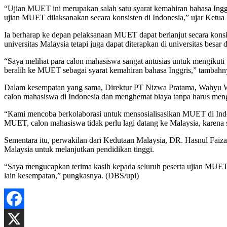
“Ujian MUET ini merupakan salah satu syarat kemahiran bahasa Inggr
ujian MUET dilaksanakan secara konsisten di Indonesia,” ujar Ketua
Ia berharap ke depan pelaksanaan MUET dapat berlanjut secara konsi
universitas Malaysia tetapi juga dapat diterapkan di universitas besar 
“Saya melihat para calon mahasiswa sangat antusias untuk mengikuti 
beralih ke MUET sebagai syarat kemahiran bahasa Inggris,” tambahn
Dalam kesempatan yang sama, Direktur PT Nizwa Pratama, Wahyu W
calon mahasiswa di Indonesia dan menghemat biaya tanpa harus mengi
“Kami mencoba berkolaborasi untuk mensosialisasikan MUET di Indo
MUET, calon mahasiswa tidak perlu lagi datang ke Malaysia, karena 
Sementara itu, perwakilan dari Kedutaan Malaysia, DR. Hasnul Faiz
Malaysia untuk melanjutkan pendidikan tinggi.
“Saya mengucapkan terima kasih kepada seluruh peserta ujian MUET kal
lain kesempatan,” pungkasnya. (DBS/upi)