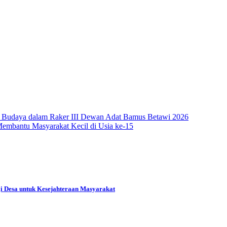
an Budaya dalam Raker III Dewan Adat Bamus Betawi 2026
embantu Masyarakat Kecil di Usia ke-15
 Desa untuk Kesejahteraan Masyarakat