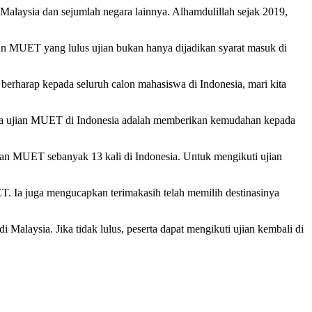
Malaysia dan sejumlah negara lainnya. Alhamdulillah sejak 2019,
ian MUET yang lulus ujian bukan hanya dijadikan syarat masuk di
berharap kepada seluruh calon mahasiswa di Indonesia, mari kita
ya ujian MUET di Indonesia adalah memberikan kemudahan kepada
an MUET sebanyak 13 kali di Indonesia. Untuk mengikuti ujian
T. Ia juga mengucapkan terimakasih telah memilih destinasinya
Malaysia. Jika tidak lulus, peserta dapat mengikuti ujian kembali di