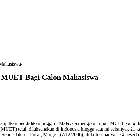
Mahasiswa
 MUET Bagi Calon Mahasiswa
lanjutkan pendidikan tinggi di Malaysia mengikuti ujian MUET yang 
UET) telah dilaksanakan di Indonesia hingga saat ini sebanyak 21 kal
 Senen Jakarta Pusat, Minggu (7/12/2006), diikuti sebanyak 74 peserta