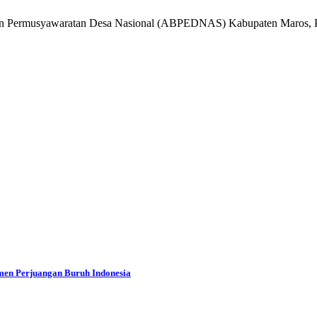
Badan Permusyawaratan Desa Nasional (ABPEDNAS) Kabupaten Maros, 
men Perjuangan Buruh Indonesia