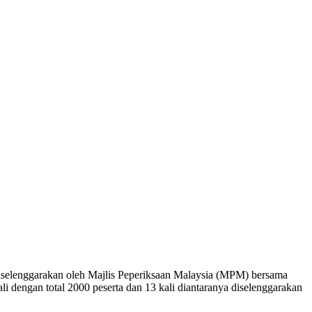
diselenggarakan oleh Majlis Peperiksaan Malaysia (MPM) bersama
i dengan total 2000 peserta dan 13 kali diantaranya diselenggarakan
.