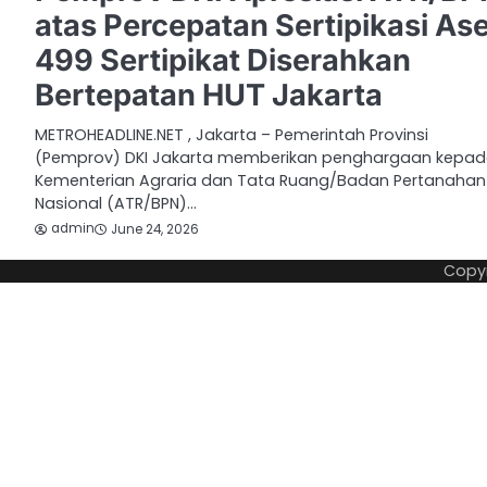
atas Percepatan Sertipikasi Ase
499 Sertipikat Diserahkan
Bertepatan HUT Jakarta
METROHEADLINE.NET , Jakarta – Pemerintah Provinsi
(Pemprov) DKI Jakarta memberikan penghargaan kepa
Kementerian Agraria dan Tata Ruang/Badan Pertanahan
Nasional (ATR/BPN)…
admin
June 24, 2026
Copy