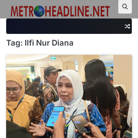
Skip
to
content
Tag:
Ilfi Nur Diana