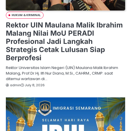
HUKUM & KRIMINAL
Rektor UIN Maulana Malik Ibrahim
Malang Nilai MoU PERADI
Profesional Jadi Langkah
Strategis Cetak Lulusan Siap
Berprofesi
Rektor Universitas Islam Negeri (UIN) Maulana Malik Ibrahim
Malang, Prof.Dr.Hj. Ilfi Nur Diana, M.Si., CAHRM., CRMP. saat
ditemui wartawan di…
admin
July 8, 2026