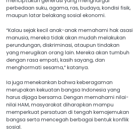
menciptakan generasi yang menghargai
perbedaan suku, agama, ras, budaya, kondisi fisik,
maupun latar belakang sosial ekonomi.
“Kalau sejak kecil anak-anak memahami hak asasi
manusia, mereka tidak akan mudah melakukan
perundungan, diskriminasi, ataupun tindakan
yang merugikan orang lain. Mereka akan tumbuh
dengan rasa empati, kasih sayang, dan
menghormati sesama,” katanya.
Ia juga menekankan bahwa keberagaman
merupakan kekuatan bangsa Indonesia yang
harus dijaga bersama. Dengan memahami nilai-
nilai HAM, masyarakat diharapkan mampu
memperkuat persatuan di tengah kemajemukan
bangsa serta mencegah berbagai bentuk konflik
sosial.