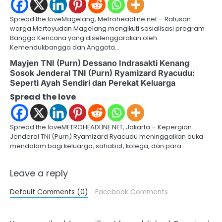
Spread the loveMagelang, Metroheadline.net – Ratusan
warga Mertoyudan Magelang mengikuti sosialisasi program
Bangga Kencana yang diselenggarakan oleh
Kemendukbangga dan Anggota…
Mayjen TNI (Purn) Dessano Indrasakti Kenang
Sosok Jenderal TNI (Purn) Ryamizard Ryacudu:
Seperti Ayah Sendiri dan Perekat Keluarga
Spread the love
Spread the loveMETROHEADLINE.NET, Jakarta – Kepergian
Jenderal TNI (Purn) Ryamizard Ryacudu meninggalkan duka
mendalam bagi keluarga, sahabat, kolega, dan para…
Leave a reply
Default Comments (0)
Facebook Comments