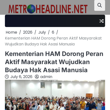
Skip
to
content
Home
2026
July
6
Kementerian HAM Dorong Peran Aktif Masyarakat
Wujudkan Budaya Hak Asasi Manusia
Kementerian HAM Dorong Peran
Aktif Masyarakat Wujudkan
Budaya Hak Asasi Manusia
July 6, 2026
admin