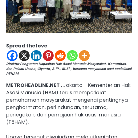
Spread the love
Direktur Penguatan Kapasitas Hak Asasi Manusia Masyarakat, Komunitas,
dan Pelaku Usaha, Giyanto, S.IP., M.Si., bersama masyarakat saat sosialisasi
P5HAM
METROHEADLINE.NET
, Jakarta – Kementerian Hak
Asasi Manusia (HAM) terus memperkuat
pemahaman masyarakat mengenai pentingnya
penghormatan, perlindungan, terutama,
penegakan, dan pemajuan hak asasi manusia
(P5HAM).
Upaya tersebut diwujudkan melalui kegiatan