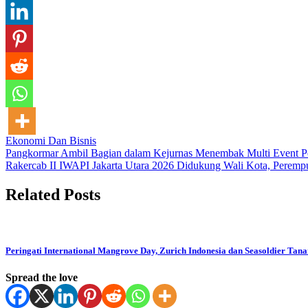
Ekonomi Dan Bisnis
Post
Pangkormar Ambil Bagian dalam Kejurnas Menembak Multi Event P
Rakercab II IWAPI Jakarta Utara 2026 Didukung Wali Kota, Perem
navigation
Related Posts
Peringati International Mangrove Day, Zurich Indonesia dan Seasoldier Tan
Spread the love