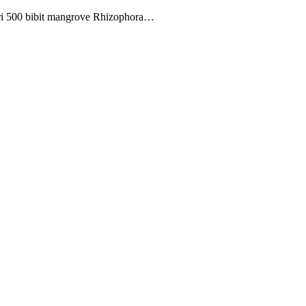
ri 500 bibit mangrove Rhizophora…