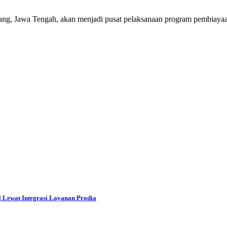
Jawa Tengah, akan menjadi pusat pelaksanaan program pembiayaan
l Lewat Integrasi Layanan Prodia