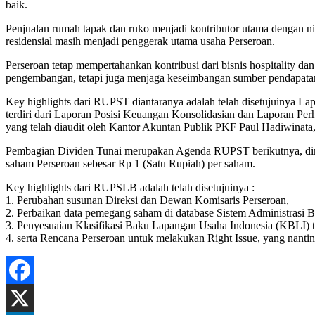
baik.
Penjualan rumah tapak dan ruko menjadi kontributor utama dengan nil
residensial masih menjadi penggerak utama usaha Perseroan.
Perseroan tetap mempertahankan kontribusi dari bisnis hospitality d
pengembangan, tetapi juga menjaga keseimbangan sumber pendapata
Key highlights dari RUPST diantaranya adalah telah disetujuinya L
terdiri dari Laporan Posisi Keuangan Konsolidasian dan Laporan P
yang telah diaudit oleh Kantor Akuntan Publik PKF Paul Hadiwinata,
Pembagian Dividen Tunai merupakan Agenda RUPST berikutnya, dim
saham Perseroan sebesar Rp 1 (Satu Rupiah) per saham.
Key highlights dari RUPSLB adalah telah disetujuinya :
1. Perubahan susunan Direksi dan Dewan Komisaris Perseroan,
2. Perbaikan data pemegang saham di database Sistem Administrasi
3. Penyesuaian Klasifikasi Baku Lapangan Usaha Indonesia (KBLI) 
4. serta Rencana Perseroan untuk melakukan Right Issue, yang nanti