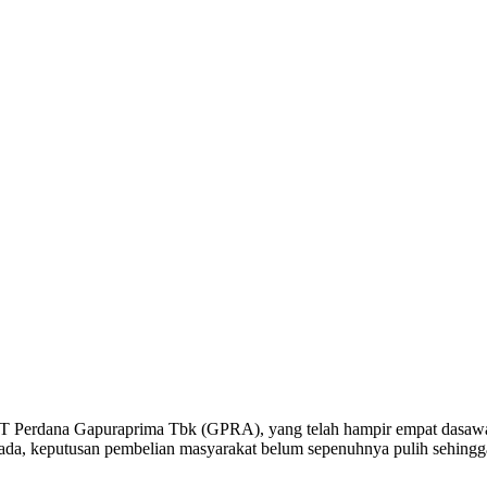
 Perdana Gapuraprima Tbk (GPRA), yang telah hampir empat dasawars
tap ada, keputusan pembelian masyarakat belum sepenuhnya pulih sehi