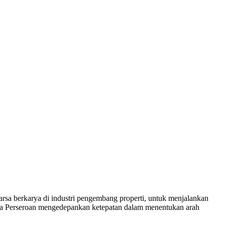
a berkarya di industri pengembang properti, untuk menjalankan
ngga Perseroan mengedepankan ketepatan dalam menentukan arah