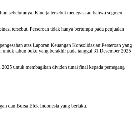
n tahun sebelumnya. Kinerja tersebut menegaskan bahwa segmen
inasi tersebut, Perseroan tidak hanya bertumpu pada penjualan
a pengesahan atas Laporan Keuangan Konsolidasian Perseroan yang
n untuk tahun buku yang berakhir pada tanggal 31 Desember 2025
 2025 untuk membagikan dividen tunai final kepada pemegang
ngan dan Bursa Efek Indonesia yang berlaku.