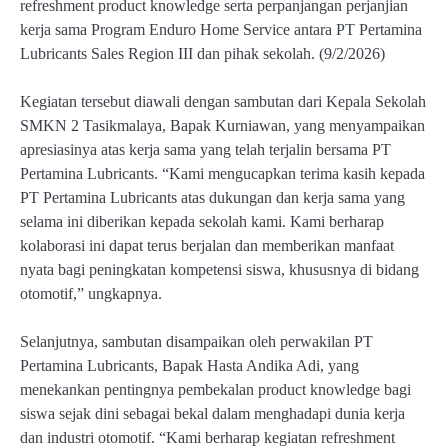
refreshment product knowledge serta perpanjangan perjanjian
kerja sama Program Enduro Home Service antara PT Pertamina
Lubricants Sales Region III dan pihak sekolah. (9/2/2026)
Kegiatan tersebut diawali dengan sambutan dari Kepala Sekolah
SMKN 2 Tasikmalaya, Bapak Kurniawan, yang menyampaikan
apresiasinya atas kerja sama yang telah terjalin bersama PT
Pertamina Lubricants. “Kami mengucapkan terima kasih kepada
PT Pertamina Lubricants atas dukungan dan kerja sama yang
selama ini diberikan kepada sekolah kami. Kami berharap
kolaborasi ini dapat terus berjalan dan memberikan manfaat
nyata bagi peningkatan kompetensi siswa, khususnya di bidang
otomotif,” ungkapnya.
Selanjutnya, sambutan disampaikan oleh perwakilan PT
Pertamina Lubricants, Bapak Hasta Andika Adi, yang
menekankan pentingnya pembekalan product knowledge bagi
siswa sejak dini sebagai bekal dalam menghadapi dunia kerja
dan industri otomotif. “Kami berharap kegiatan refreshment