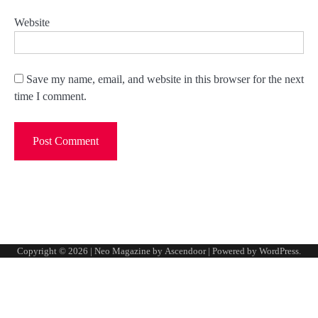
Website
Save my name, email, and website in this browser for the next
time I comment.
Copyright © 2026
| Neo Magazine by
Ascendoor
| Powered by
WordPress
.