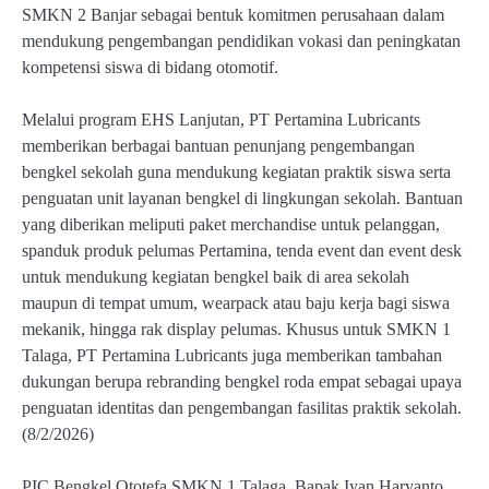
SMKN 2 Banjar sebagai bentuk komitmen perusahaan dalam
mendukung pengembangan pendidikan vokasi dan peningkatan
kompetensi siswa di bidang otomotif.
Melalui program EHS Lanjutan, PT Pertamina Lubricants
memberikan berbagai bantuan penunjang pengembangan
bengkel sekolah guna mendukung kegiatan praktik siswa serta
penguatan unit layanan bengkel di lingkungan sekolah. Bantuan
yang diberikan meliputi paket merchandise untuk pelanggan,
spanduk produk pelumas Pertamina, tenda event dan event desk
untuk mendukung kegiatan bengkel baik di area sekolah
maupun di tempat umum, wearpack atau baju kerja bagi siswa
mekanik, hingga rak display pelumas. Khusus untuk SMKN 1
Talaga, PT Pertamina Lubricants juga memberikan tambahan
dukungan berupa rebranding bengkel roda empat sebagai upaya
penguatan identitas dan pengembangan fasilitas praktik sekolah.
(8/2/2026)
PIC Bengkel Ototefa SMKN 1 Talaga, Bapak Iyan Haryanto,