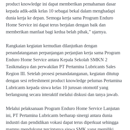
product knowledge ini dapat memberikan pemahaman dasar
kepada adik-adik kelas 10 sebagai bekal dalam menghadapi
dunia kerja ke depan. Semoga kerja sama Program Enduro
Home Service ini dapat terus berjalan dengan baik dan
memberikan manfaat bagi kedua belah pihak,” ujarnya.
Rangkaian kegiatan kemudian dilanjutkan dengan
penandatanganan perpanjangan perjanjian kerja sama Program
Enduro Home Service antara Kepala Sekolah SMKN 2
Tasikmalaya dan perwakilan PT Pertamina Lubricants Sales
Region III. Setelah prosesi penandatanganan, kegiatan ditutup
dengan sesi refreshment product knowledge pelumas Pertamina
Lubricants kepada siswa kelas 10 jurusan otomotif yang
berlangsung secara interaktif melalui diskusi dan tanya jawab.
Melalui pelaksanaan Program Enduro Home Service Lanjutan
ini, PT Pertamina Lubricants berharap sinergi antara dunia
industri dan pendidikan vokasi dapat terus diperkuat sehingga
mampu mendukung terciptanya siswa SMK yang memiliki