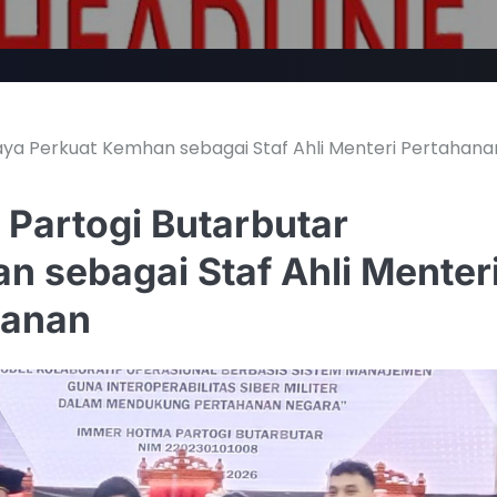
ya Perkuat Kemhan sebagai Staf Ahli Menteri Pertahana
Partogi Butarbutar
n sebagai Staf Ahli Menter
manan