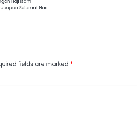
ngan Haji Isam
ucapan Selamat Hari
quired fields are marked
*