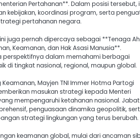
enterian Pertahanan**. Dalam posisi tersebut, 
n kebijakan, koordinasi program, serta pengua
strategi pertahanan negara.
t ini juga pernah dipercaya sebagai **Tenaga Ahl
anan, Keamanan, dan Hak Asasi Manusia**.
 perspektifnya dalam memahami berbagai
di tingkat nasional, regional, maupun global.
ng Keamanan, Mayjen TNI Immer Hotma Partogi
memberikan masukan strategi kepada Menteri
 yang mempengaruhi ketahanan nasional. Jaba
rehensif, penguasaan dinamika geopolitik, ser
an strategi lingkungan yang terus berubah.
ngan keamanan global, mulai dari ancaman sib