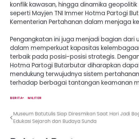
konflik kawasan, hingga dinamika geopolitik
seperti Mayjen TNI Immer Hotma Partogi 
Kementerian Pertahanan dalam menjaga ker
Pengangkatan ini juga menjadi bagian dari
dalam memperkuat kapasitas kelembagaa
terbaik pada posisi-posisi strategis. Denga
Hotma Partogi Butarbutar diharapkan dapat
mendukung terwujudnya sistem pertahanan 
terhadap berbagai tantangan keamanan 
BERITA
MILITER
Museum Batutulis Siap Diresmikan Saat Hari Jadi Bo
P
Edukasi Sejarah dan Budaya Sunda
o
s