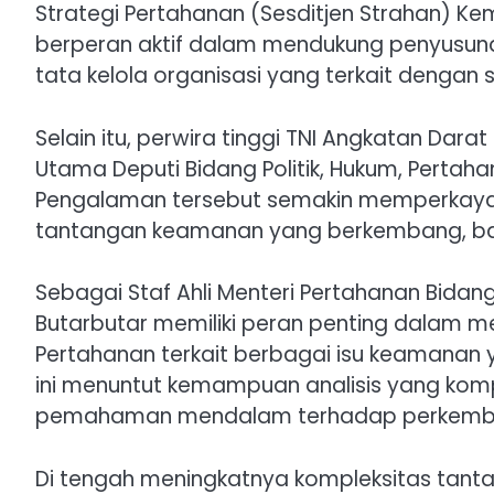
Strategi Pertahanan (Sesditjen Strahan) Kem
berperan aktif dalam mendukung penyusuna
tata kelola organisasi yang terkait dengan 
Selain itu, perwira tinggi TNI Angkatan Dara
Utama Deputi Bidang Politik, Hukum, Pertah
Pengalaman tersebut semakin memperkaya
tantangan keamanan yang berkembang, baik 
Sebagai Staf Ahli Menteri Pertahanan Bida
Butarbutar memiliki peran penting dalam 
Pertahanan terkait berbagai isu keamanan
ini menuntut kemampuan analisis yang komp
pemahaman mendalam terhadap perkembang
Di tengah meningkatnya kompleksitas tanta