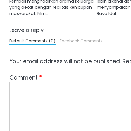
kembali menghadirkan drama keluarga
lebih dikenal de
yang dekat dengan realitas kehidupan
menyampaikan 
masyarakat. Film…
Raya Idul…
Leave a reply
Default Comments (0)
Facebook Comments
Your email address will not be published.
Re
Comment
*