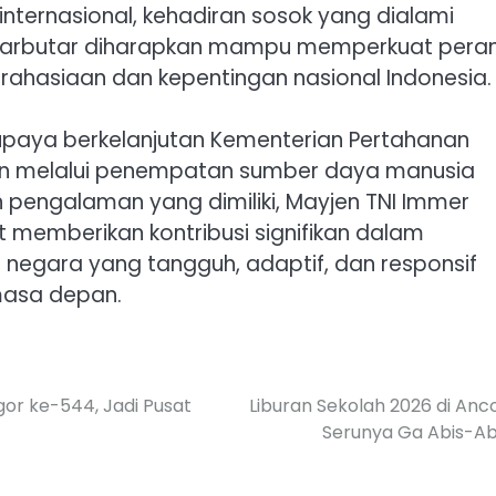
 internasional, kehadiran sosok yang dialami
Butarbutar diharapkan mampu memperkuat pera
ahasiaan dan kepentingan nasional Indonesia.
 upaya berkelanjutan Kementerian Pertahanan
n melalui penempatan sumber daya manusia
n pengalaman yang dimiliki, Mayjen TNI Immer
 memberikan kontribusi signifikan dalam
negara yang tangguh, adaptif, dan responsif
masa depan.
gor ke-544, Jadi Pusat
Liburan Sekolah 2026 di Anco
Serunya Ga Abis-Abi