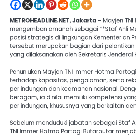
METROHEADLINE.NET, Jakarta
– Mayjen TNI
mengemban amanah sebagai **Staf Ahli Men
posisi strategis di lingkungan Kementerian 
tersebut merupakan bagian dari pelantika
yang dilaksanakan oleh Sekretaris Jendera
Penunjukan Mayjen TNI Immer Hotma Partog
terhadap kapasitas, pengalaman, serta re
perlindungan dan keamanan nasional. Dengan
beragam, ia dinilai memiliki kompetensi ya
perlindungan, khususnya yang berkaitan de
Sebelum menduduki jabatan sebagai Staf A
TNI Immer Hotma Partogi Butarbutar menjaba