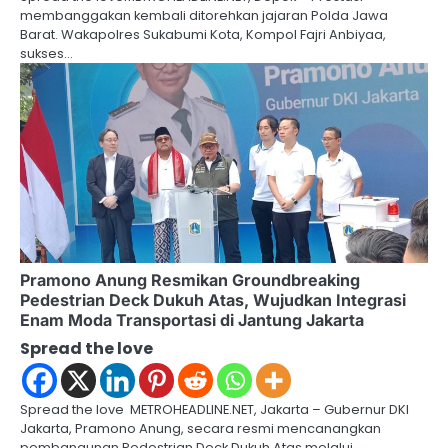
membanggakan kembali ditorehkan jajaran Polda Jawa
Barat. Wakapolres Sukabumi Kota, Kompol Fajri Anbiyaa,
sukses…
Pramono Anung Resmikan Groundbreaking
Pedestrian Deck Dukuh Atas, Wujudkan Integrasi
Enam Moda Transportasi di Jantung Jakarta
Spread the love
Spread the love METROHEADLINE.NET, Jakarta – Gubernur DKI
Jakarta, Pramono Anung, secara resmi mencanangkan
pembangunan Pedestrian Deck Dukuh Atas melalui…