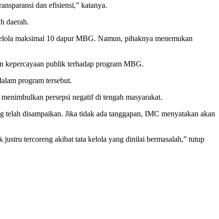
sparansi dan efisiensi,” katanya.
h daerah.
engelola maksimal 10 dapur MBG. Namun, pihaknya menemukan
kan kepercayaan publik terhadap program MBG.
dalam program tersebut.
 menimbulkan persepsi negatif di tengah masyarakat.
 telah disampaikan. Jika tidak ada tanggapan, IMC menyatakan akan
stru tercoreng akibat tata kelola yang dinilai bermasalah,” tutup