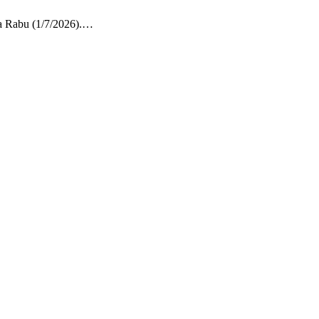
da Rabu (1/7/2026).…