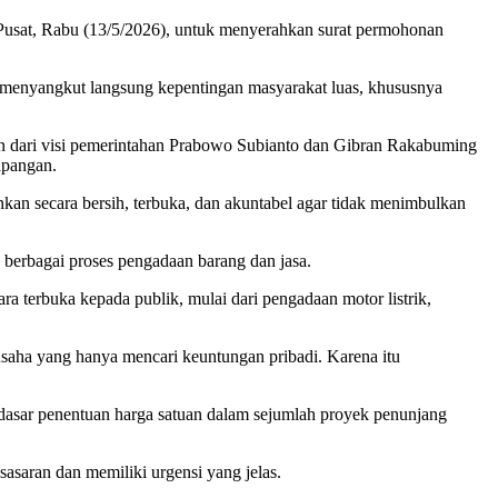
a Pusat, Rabu (13/5/2026), untuk menyerahkan surat permohonan
ai menyangkut langsung kepentingan masyarakat luas, khususnya
ari visi pemerintahan Prabowo Subianto dan Gibran Rakabuming
apangan.
kan secara bersih, terbuka, dan akuntabel agar tidak menimbulkan
berbagai proses pengadaan barang dan jasa.
ra terbuka kepada publik, mulai dari pengadaan motor listrik,
usaha yang hanya mencari keuntungan pribadi. Karena itu
sar penentuan harga satuan dalam sejumlah proyek penunjang
sasaran dan memiliki urgensi yang jelas.