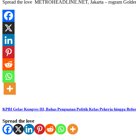
Spread the love METROHEADLINE.NET, Jakarta – rogram Golden Vis
KPBI Gelar Kongres III, Bahas Penguatan Politik Kelas Pekerja hingga Ref
Spread the love