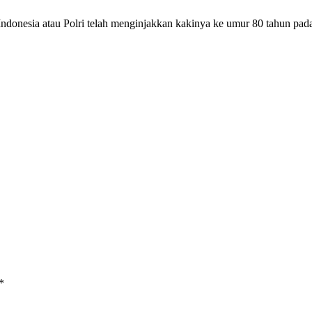
donesia atau Polri telah menginjakkan kakinya ke umur 80 tahun pa
*