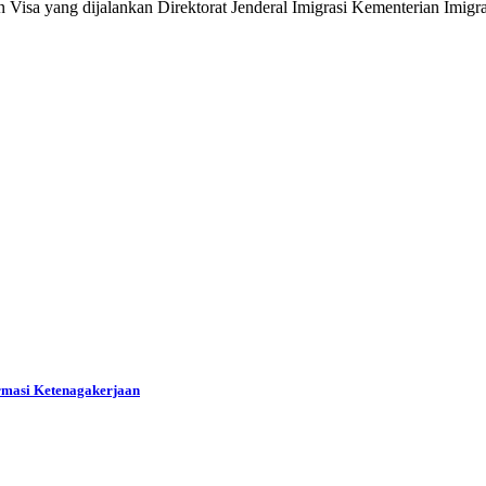
a yang dijalankan Direktorat Jenderal Imigrasi Kementerian Imig
ormasi Ketenagakerjaan