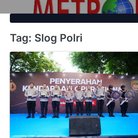
Skip
to
content
Tag:
Slog Polri