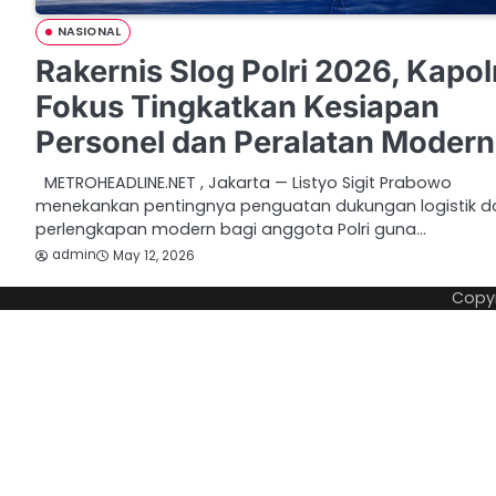
NASIONAL
Rakernis Slog Polri 2026, Kapol
Fokus Tingkatkan Kesiapan
Personel dan Peralatan Modern
METROHEADLINE.NET , Jakarta — Listyo Sigit Prabowo
menekankan pentingnya penguatan dukungan logistik d
perlengkapan modern bagi anggota Polri guna…
admin
May 12, 2026
Copy