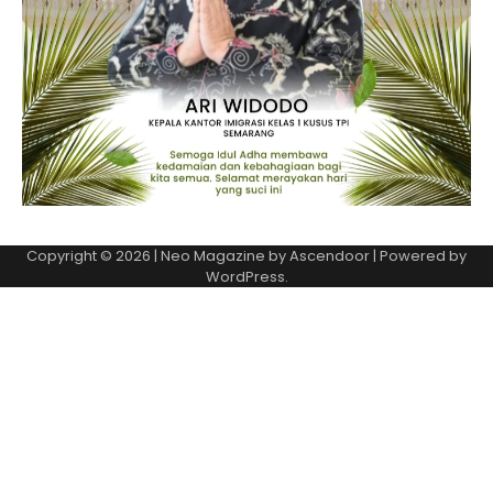
Copyright © 2026
| Neo Magazine by
Ascendoor
| Powered by
WordPress
.