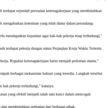
h terdapat sejumlah persoalan ketenagakerjaan yang membutuhkan
dak mengabaikan ketentuan yang telah diatur dalam perundang-
rlu mendapatkan kepastian agar hak-hak pekerja tetap terlindungi,”
ih terdapat pekerja dengan status Perjanjian Kerja Waktu Tertentu
ekerja. Regulasi ketenagakerjaan harus menjadi pedoman utama,”
enempuh berbagai mekanisme hukum yang tersedia. Langkah tersebut
 hak pekerja terlindungi,” katanya.
asan yang efektif menjadi salah satu kunci dalam mencegah
 dan membutuhkan perhatian dari berbagai pihak.