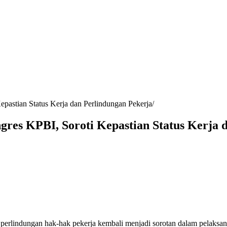
astian Status Kerja dan Perlindungan Pekerja
es KPBI, Soroti Kepastian Status Kerja d
 dan perlindungan hak-hak pekerja kembali menjadi sorotan dalam pelak