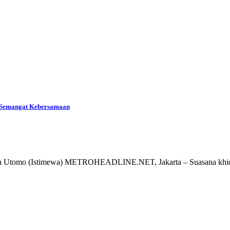
n Semangat Kebersamaan
u Trah Utomo (Istimewa) METROHEADLINE.NET, Jakarta – Suasana kh