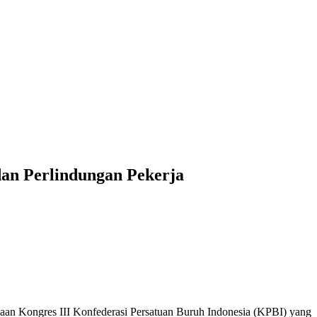
an Perlindungan Pekerja
sanaan Kongres III Konfederasi Persatuan Buruh Indonesia (KPBI) yang