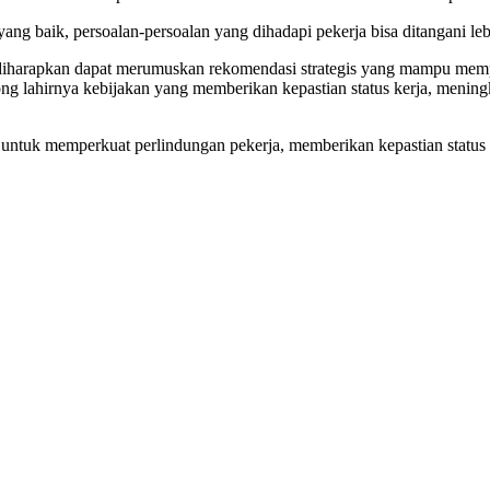
 baik, persoalan-persoalan yang dihadapi pekerja bisa ditangani lebi
h diharapkan dapat merumuskan rekomendasi strategis yang mampu memp
ng lahirnya kebijakan yang memberikan kepastian status kerja, meni
ntuk memperkuat perlindungan pekerja, memberikan kepastian status k