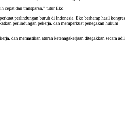
h cepat dan transparan,” tutur Eko.
erkuat perlindungan buruh di Indonesia. Eko berharap hasil kongres
ngkatkan perlindungan pekerja, dan memperkuat penegakan hukum
erja, dan memastikan aturan ketenagakerjaan ditegakkan secara adil