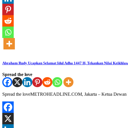
Abraham Rudy Ucapkan Selamat Idul Adha 1447 H, Tekankan Nilai Keikhlas
Spread the love
Spread the loveMETROHEADLINE.COM, Jakarta – Ketua Dewan Pen