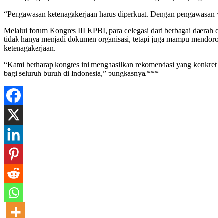
“Pengawasan ketenagakerjaan harus diperkuat. Dengan pengawasan yang
Melalui forum Kongres III KPBI, para delegasi dari berbagai daera
tidak hanya menjadi dokumen organisasi, tetapi juga mampu mendoro
ketenagakerjaan.
“Kami berharap kongres ini menghasilkan rekomendasi yang konkret u
bagi seluruh buruh di Indonesia,” pungkasnya.***