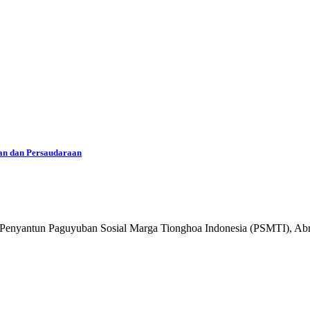
an dan Persaudaraan
yantun Paguyuban Sosial Marga Tionghoa Indonesia (PSMTI), Ab