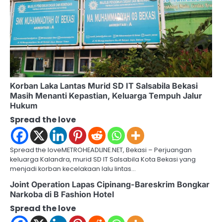
Korban Laka Lantas Murid SD IT Salsabila Bekasi
Masih Menanti Kepastian, Keluarga Tempuh Jalur
Hukum
Spread the love
Spread the loveMETROHEADLINE.NET, Bekasi – Perjuangan
keluarga Kalandra, murid SD IT Salsabila Kota Bekasi yang
menjadi korban kecelakaan lalu lintas…
Joint Operation Lapas Cipinang-Bareskrim Bongkar
Narkoba di B Fashion Hotel
Spread the love