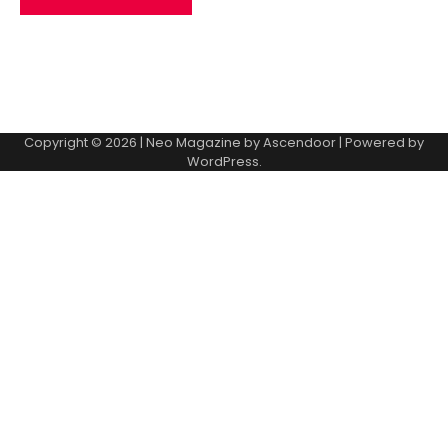
Copyright © 2026
| Neo Magazine by
Ascendoor
| Powered by
WordPress
.