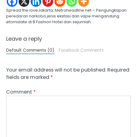
Spread the loveJakarta, Metroheadline.net – Pengungkapan
peredaran narkoba jenis ekstasi dan vape mengandung
etomidate di B Fashion Hotel dan sejumlah…
Leave a reply
Default Comments (0)
Facebook Comments
Your email address will not be published.
Required
fields are marked
*
Comment
*