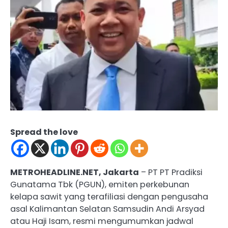
Spread the love
METROHEADLINE.NET, Jakarta
– PT PT Pradiksi
Gunatama Tbk (PGUN), emiten perkebunan
kelapa sawit yang terafiliasi dengan pengusaha
asal Kalimantan Selatan Samsudin Andi Arsyad
atau Haji Isam, resmi mengumumkan jadwal