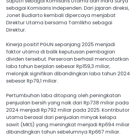
Saputri sebagai Komisaris Utama dan Indra Surya
sebagai Komisaris Independen. Dari jajaran direksi,
Jonet Budiarto kembali dipercaya menjabat
Direktur Utama bersama Tamlikho sebagai
Direktur.
Kinerja positif PGUN sepanjang 2025 menjadi
faktor utama di balik keputusan pembagian
dividen tersebut. Perseroan berhasil mencatatkan
laba tahun berjalan sebesar Rp159,3 miliar,
melonjak signifikan dibandingkan laba tahun 2024
sebesar Rp79,1 miliar.
Pertumbuhan laba ditopang oleh peningkatan
penjualan bersih yang naik dari Rp738 miliar pada
2024 menjadi Rp792 miliar pada 2025. Kontributor
utama berasal dari penjualan minyak kelapa
sawit (MKS) yang meningkat menjadi Rp694 miliar
dibandingkan tahun sebelumnya Rp667 miliar.