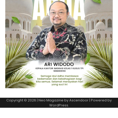
Copyright © 2026
| Neo Magazine by
Ascendoor
| Powered by
WordPress
.