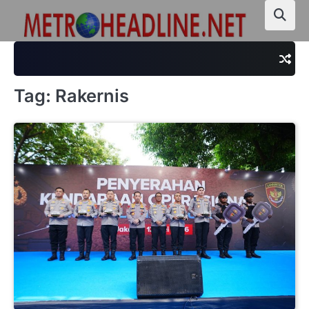
Skip
to
content
Tag:
Rakernis