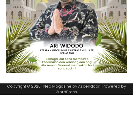
Copyright © 2026
| Neo Magazine by
Ascendoor
| Powered by
WordPress
.