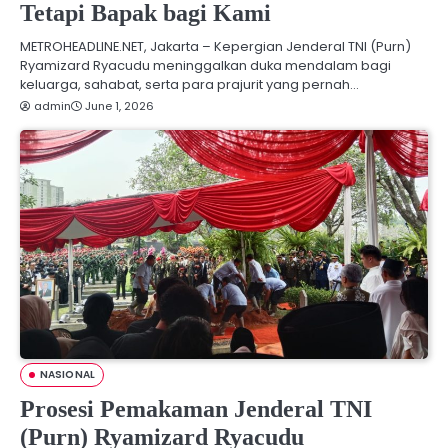
Tetapi Bapak bagi Kami
METROHEADLINE.NET, Jakarta – Kepergian Jenderal TNI (Purn)
Ryamizard Ryacudu meninggalkan duka mendalam bagi
keluarga, sahabat, serta para prajurit yang pernah…
admin
June 1, 2026
NASIONAL
Prosesi Pemakaman Jenderal TNI
(Purn) Ryamizard Ryacudu