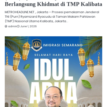
Berlangsung Khidmat di TMP Kalibata
METROHEADLINE.NET , Jakarta – Prosesi pemakaman Jenderal
TNI (Purn) Ryamizard Ryacudu di Taman Makam Pahlawan
(TMP) Nasional Utama Kalibata, Jakarta…
admin
June 1, 2026