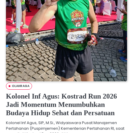
OLAHRAGA
Kolonel Inf Agus: Kostrad Run 2026
Jadi Momentum Menumbuhkan
Budaya Hidup Sehat dan Persatuan
Kolonel Inf Agus, SIP, M.Si., Widyaiswara Pusat Manajemen
Pertahanan (Puspimjemen) Kementerian Pertahanan RI, saat