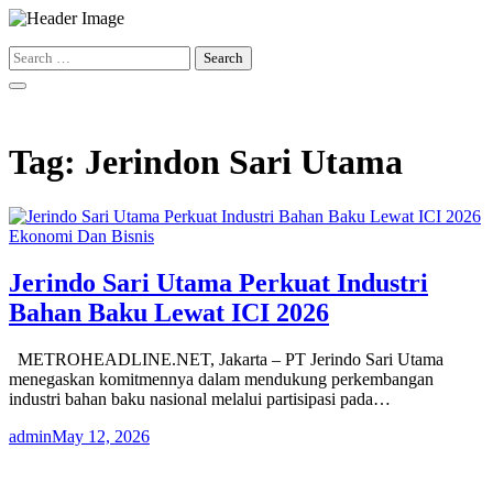
Skip
to
Search
content
for:
Tag:
Jerindon Sari Utama
Ekonomi Dan Bisnis
Jerindo Sari Utama Perkuat Industri
Bahan Baku Lewat ICI 2026
METROHEADLINE.NET, Jakarta – PT Jerindo Sari Utama
menegaskan komitmennya dalam mendukung perkembangan
industri bahan baku nasional melalui partisipasi pada…
admin
May 12, 2026