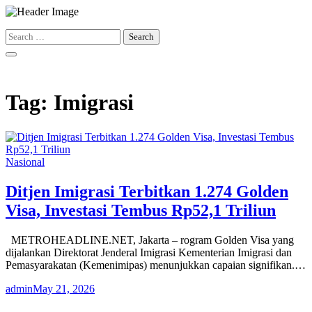
Skip
to
Search
content
for:
Tag:
Imigrasi
Nasional
Ditjen Imigrasi Terbitkan 1.274 Golden
Visa, Investasi Tembus Rp52,1 Triliun
METROHEADLINE.NET, Jakarta – rogram Golden Visa yang
dijalankan Direktorat Jenderal Imigrasi Kementerian Imigrasi dan
Pemasyarakatan (Kemenimipas) menunjukkan capaian signifikan.…
admin
May 21, 2026