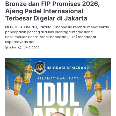
Bronze dan FIP Promises 2026,
Ajang Padel Internasional
Terbesar Digelar di Jakarta
METROHEADLINE.NET, Jakarta – Indonesia kembali menorehkan
pencapaian penting di dunia olahraga internasional.
Perkumpulan Besar Padel Indonesia (PBPI) mendapat
kepercayaan dari…
admin
July 6, 2026