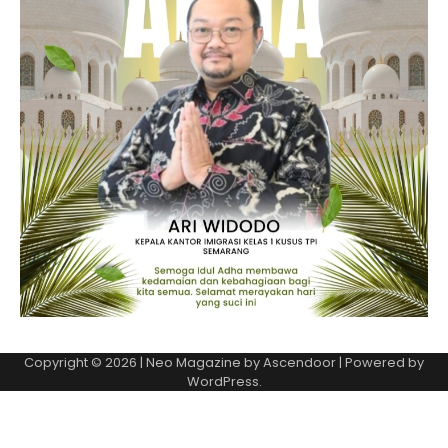
Copyright © 2026
| Neo Magazine by
Ascendoor
| Powered by
WordPress
.