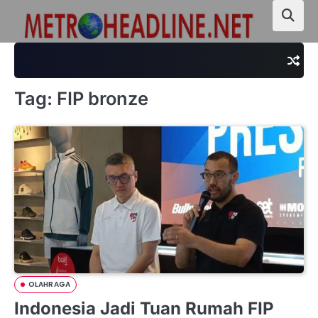
Skip
to
content
Tag:
FIP bronze
OLAHRAGA
Indonesia Jadi Tuan Rumah FIP