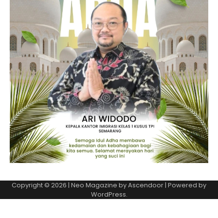
Copyright © 2026
| Neo Magazine by
Ascendoor
| Powered by
WordPress
.