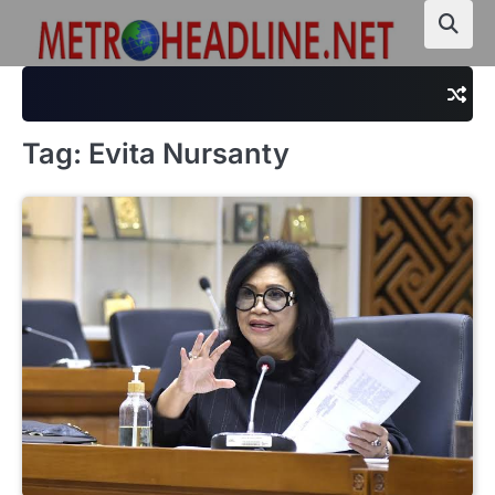
Skip
to
content
Tag:
Evita Nursanty