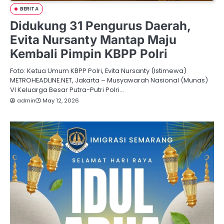
BERITA
Didukung 31 Pengurus Daerah,
Evita Nursanty Mantap Maju
Kembali Pimpin KBPP Polri
Foto: Ketua Umum KBPP Polri, Evita Nursanty (Istimewa)
METROHEADLINE.NET, Jakarta – Musyawarah Nasional (Munas)
VI Keluarga Besar Putra-Putri Polri…
admin
May 12, 2026