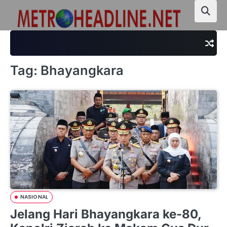
Skip
to
content
Tag:
Bhayangkara
NASIONAL
Jelang Hari Bhayangkara ke-80,