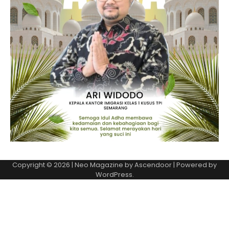
Copyright © 2026
| Neo Magazine by
Ascendoor
| Powered by
WordPress
.