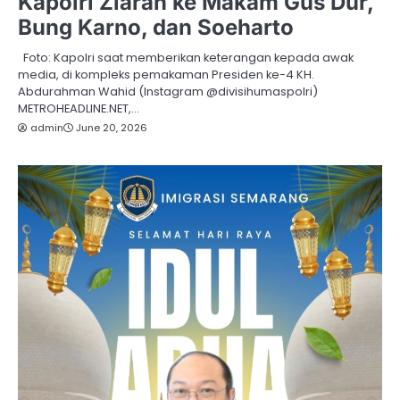
Kapolri Ziarah ke Makam Gus Dur,
Bung Karno, dan Soeharto
Foto: Kapolri saat memberikan keterangan kepada awak
media, di kompleks pemakaman Presiden ke-4 KH.
Abdurahman Wahid (Instagram @divisihumaspolri)
METROHEADLINE.NET,…
admin
June 20, 2026