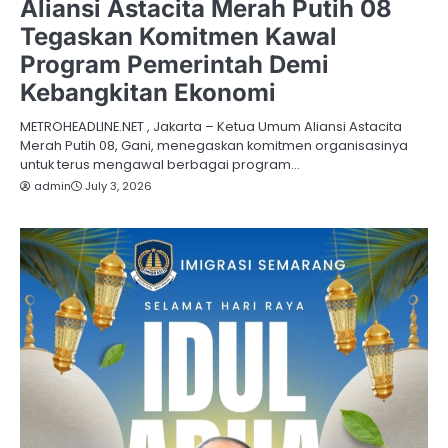
Aliansi Astacita Merah Putih 08
Tegaskan Komitmen Kawal
Program Pemerintah Demi
Kebangkitan Ekonomi
METROHEADLINE.NET , Jakarta – Ketua Umum Aliansi Astacita
Merah Putih 08, Gani, menegaskan komitmen organisasinya
untuk terus mengawal berbagai program…
admin
July 3, 2026