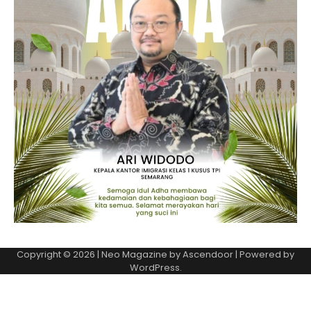
Copyright © 2026
| Neo Magazine by
Ascendoor
| Powered by
WordPress
.